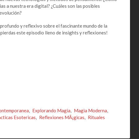
s a nuestra era digital? ¿Cuáles son las posibles
 evolución?
 profundo y reflexivo sobre el fascinante mundo de la
pierdas este episodio lleno de insights y reflexiones!
Contemporanea
,
Explorando Magia
,
Magia Moderna
,
cticas Esotericas
,
Reflexiones MÃ¡gicas
,
Rituales