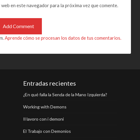
y web en este navegador para la próxima vez que comente.
am.
Aprende cómo se procesan los datos de tus comentarios.
Entradas recientes
¿En qué falla la Senda de la Mano Izquierda?
Working with Demons
Il lavoro con i demoni
El Trabajo con Demonios