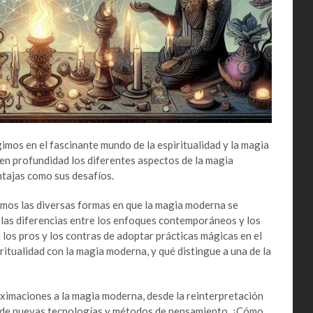
mos en el fascinante mundo de la espiritualidad y la magia
en profundidad los diferentes aspectos de la magia
tajas como sus desafíos.
emos las diversas formas en que la magia moderna se
 las diferencias entre los enfoques contemporáneos y los
los pros y los contras de adoptar prácticas mágicas en el
itualidad con la magia moderna, y qué distingue a una de la
ximaciones a la magia moderna, desde la reinterpretación
ón de nuevas tecnologías y métodos de pensamiento. ¿Cómo