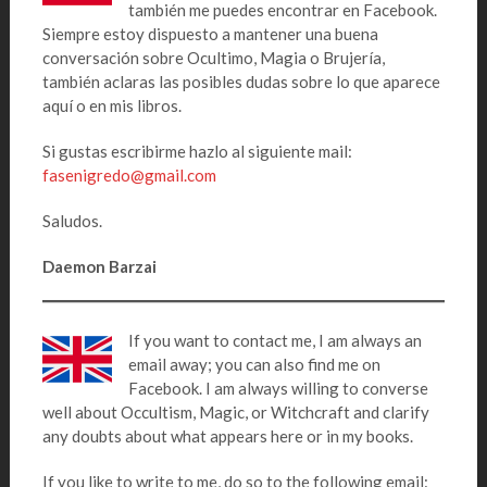
también me puedes encontrar en Facebook.
Siempre estoy dispuesto a mantener una buena
conversación sobre Ocultimo, Magia o Brujería,
también aclaras las posibles dudas sobre lo que aparece
aquí o en mis libros.
Si gustas escribirme hazlo al siguiente mail:
fasenigredo@gmail.com
Saludos.
Daemon Barzai
If you want to contact me, I am always an
email away; you can also find me on
Facebook. I am always willing to converse
well about Occultism, Magic, or Witchcraft and clarify
any doubts about what appears here or in my books.
If you like to write to me, do so to the following email: