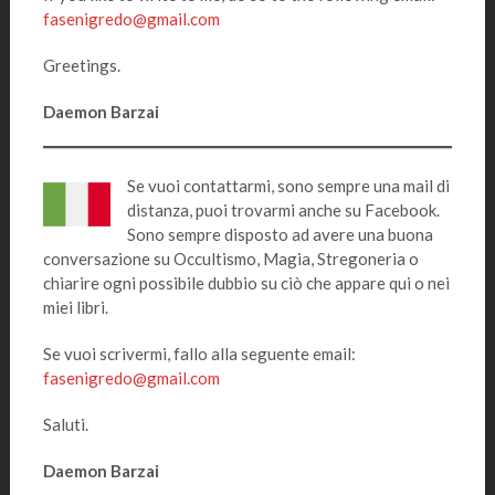
fasenigredo@gmail.com
Greetings.
Daemon Barzai
Se vuoi contattarmi, sono sempre una mail di
distanza, puoi trovarmi anche su Facebook.
Sono sempre disposto ad avere una buona
conversazione su Occultismo, Magia, Stregoneria o
chiarire ogni possibile dubbio su ciò che appare qui o nei
miei libri.
Se vuoi scrivermi, fallo alla seguente email:
fasenigredo@gmail.com
Saluti.
Daemon Barzai