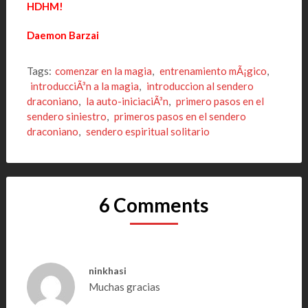
HDHM!
Daemon Barzai
Tags:
comenzar en la magia
,
entrenamiento mÃ¡gico
,
introducciÃ³n a la magia
,
introduccion al sendero
draconiano
,
la auto-iniciaciÃ³n
,
primero pasos en el
sendero siniestro
,
primeros pasos en el sendero
draconiano
,
sendero espiritual solitario
6 Comments
ninkhasi
Muchas gracias