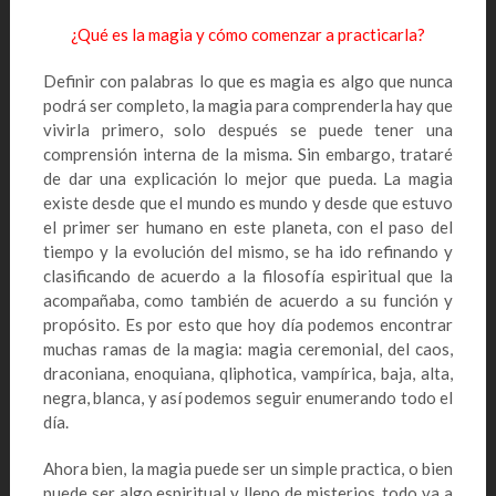
¿Qué es la magia y cómo comenzar a practicarla?
Definir con palabras lo que es magia es algo que nunca
podrá ser completo, la magia para comprenderla hay que
vivirla primero, solo después se puede tener una
comprensión interna de la misma. Sin embargo, trataré
de dar una explicación lo mejor que pueda. La magia
existe desde que el mundo es mundo y desde que estuvo
el primer ser humano en este planeta, con el paso del
tiempo y la evolución del mismo, se ha ido refinando y
clasificando de acuerdo a la filosofía espiritual que la
acompañaba, como también de acuerdo a su función y
propósito. Es por esto que hoy día podemos encontrar
muchas ramas de la magia: magia ceremonial, del caos,
draconiana, enoquiana, qliphotica, vampírica, baja, alta,
negra, blanca, y así podemos seguir enumerando todo el
día.
Ahora bien, la magia puede ser un simple practica, o bien
puede ser algo espiritual y lleno de misterios, todo va a