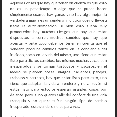
Aquellas cosas que hay que tener en cuenta es que esto
no es un pasatiempo, o algo que se puede hacer
simplemente cuando hay ganas y no hay algo mejor, la
verdadera magia es un sendero iniciático que no llevará
hacía la auto-deificación, si bien esto suena muy
prometedor, hay muchos riesgos que hay que estar
dispuestos a correr, muchos cambios que hay que
aceptar y ante todo debemos tener en cuenta que el
sendero produce cambios tanto en la conciencia del
iniciado, como en la vida del mismo, uno tiene que estar
listo para dichos cambios, los mismos muchas veces son
inesperados y se tornan tortuosos y oscuros, en el
medio se pierden cosas, amigos, parientes, parejas,
trabajos y carreras, hay que estar listo para esto, uno
tiene que adaptar la vida al sendero y no al revés, si
estás listo para esto, te esperan grandes cosas por
delante, pero si no queres salir del confort de una vida
tranquila y no quiere sufrir ningún tipo de cambio
inesperado, este sendero no es para vos.