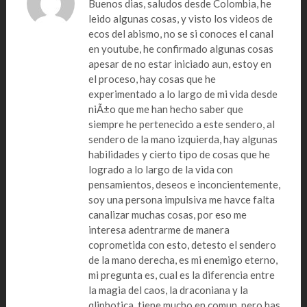
Buenos dias, saludos desde Colombia, he
leido algunas cosas, y visto los videos de
ecos del abismo, no se si conoces el canal
en youtube, he confirmado algunas cosas
apesar de no estar iniciado aun, estoy en
el proceso, hay cosas que he
experimentado a lo largo de mi vida desde
niÃ±o que me han hecho saber que
siempre he pertenecido a este sendero, al
sendero de la mano izquierda, hay algunas
habilidades y cierto tipo de cosas que he
logrado a lo largo de la vida con
pensamientos, deseos e inconcientemente,
soy una persona impulsiva me havce falta
canalizar muchas cosas, por eso me
interesa adentrarme de manera
coprometida con esto, detesto el sendero
de la mano derecha, es mi enemigo eterno,
mi pregunta es, cual es la diferencia entre
la magia del caos, la draconiana y la
qliphotica, tiene mucho en comun, pero has