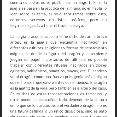
cuenta es que es no es posible ser un mago teórico, la
magia se basa en la práctica de la misma, no en hablar o
leer sobre el tema, si solo teorizamos sobre esto,
entonces seremos ocultistas teóricos, pero no
llegaremos jamás a tener el titulo de mago.
La magia draconiana, como le he dicho de forma breve
antes, es la magia que encuentra inspiración en
diferentes culturas, religiones y formas de pensamiento
mágico, en donde la figura del dragón y la serpiente
juegan un papel importante, de allí que es posible
trabajar con diferentes rituales inspirados en dioses
egipcios, babilónicos, sumerios, mayas, etc. El sendero
ve al dragón como una fuerza primigenia, más antigua
que el hombre, que existe antes que el tiempo. El dragón
es la matriz de la vida, pero también es el útero del caos.
En muchas de estas representaciones es femenino, y
otras puede ser masculino, todo depende de la cultura
en lo que se lo busque, pero el verdadero dragón, no es
una figura definida o un único dios/diosa, sino es algo
sin forma, sin sexo, sin nombre, pero esta fuerza se