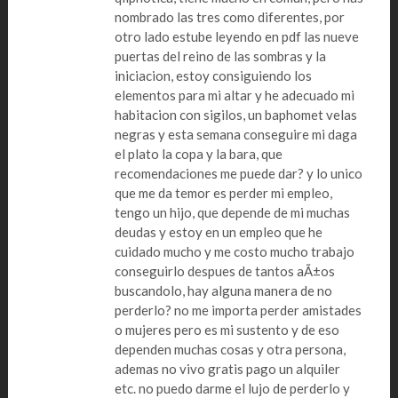
nombrado las tres como diferentes, por
otro lado estube leyendo en pdf las nueve
puertas del reino de las sombras y la
iniciacion, estoy consiguiendo los
elementos para mi altar y he adecuado mi
habitacion con sigilos, un baphomet velas
negras y esta semana conseguire mi daga
el plato la copa y la bara, que
recomendaciones me puede dar? y lo unico
que me da temor es perder mi empleo,
tengo un hijo, que depende de mi muchas
deudas y estoy en un empleo que he
cuidado mucho y me costo mucho trabajo
conseguirlo despues de tantos aÃ±os
buscandolo, hay alguna manera de no
perderlo? no me importa perder amistades
o mujeres pero es mi sustento y de eso
dependen muchas cosas y otra persona,
ademas no vivo gratis pago un alquiler
etc. no puedo darme el lujo de perderlo y