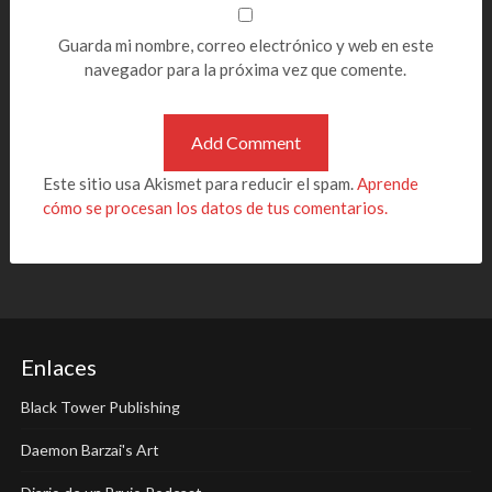
Guarda mi nombre, correo electrónico y web en este
navegador para la próxima vez que comente.
Este sitio usa Akismet para reducir el spam.
Aprende
cómo se procesan los datos de tus comentarios.
Enlaces
Black Tower Publishing
Daemon Barzai's Art