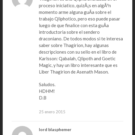
proceso iniciatico, quizÃ¡s en algÃºn
momento arme alguna guÃ­a sobre el
trabajo Qliphotico, pero eso puede pasar
luego de que finalice con esta guÃ­a
introductoria sobre el sendero
draconiano. De todos modos si te interesa
saber sobre Thagirion, hay algunas
descripciones con su sello en el libro de
Karlsson: Qabalah, Qlipoth and Goetic
Magic, y hay un libro interesante que es
Liber Thagirion de Asenath Mason.
Saludos.
HDHM!
D.B
25 enero 2015
lord blasphemer