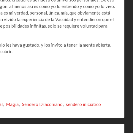
gón, al menos así es como yo lo entiendo y como yo lo vivo.
ta es mi verdad, personal, única, mía, que obviamente está
 vivido la experiencia de la Vacuidad y entendieron que el
e posibilidades infinitas, solo se requiere voluntad para
o les haya gustado, y los invito a tener la mente abierta,
cubrir.
al
,
Magia
,
Sendero Draconiano
,
sendero iniciatico