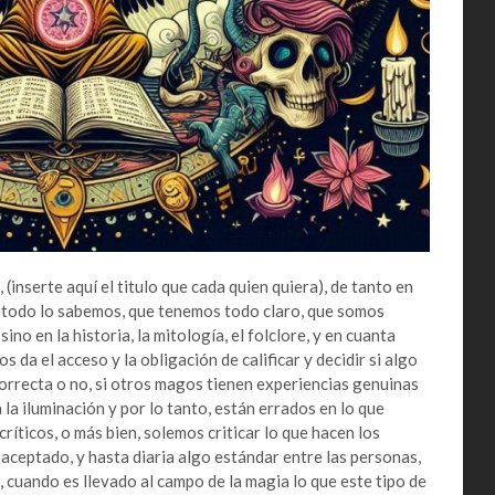
 (inserte aquí el titulo que cada quien quiera), de tanto en
e todo lo sabemos, que tenemos todo claro, que somos
sino en la historia, la mitología, el folclore, y en cuanta
s da el acceso y la obligación de calificar y decidir si algo
correcta o no, si otros magos tienen experiencias genuinas
la iluminación y por lo tanto, están errados en lo que
íticos, o más bien, solemos criticar lo que hacen los
aceptado, y hasta diaria algo estándar entre las personas,
 cuando es llevado al campo de la magia lo que este tipo de