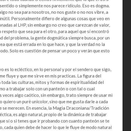
e sentido o simplemente nos parece ridículo. Eso es dogma.
lgo no sea para nosotros, no nos guste o no nos vibre, a
inútil. Personalmente difiero de algunas cosas que veo en
onadas al LHP, sin embargo no creo que carezcan de valor,
o respeto que sea para el otro, para aquel que sí encontró
ad del problema, la gente dogmática siempre busca, por un
ea que está errada en lo que hace, y que la verdad no la
 modo. Solo es cuestión de pensar un poco y verán que esto
es lo ecléctico, en lo personal y por el sendero que sigo,
me fluye y que me sirve en mis practicas. La figura del
toda las culturas, mitos y formas de espiritualidad del
smo a trabajar solo con un panteón o con tal o cual
s veces algo caótico, sin embargo, trato siempre de usar mi
no quiero un puré unicolor, sino que me gusta darle a cada
ue se merecen. En esencia, la Magia Draconiana/Tradición
tica, es algo natural, propio de la dinámica de trabajar
que sí o si tenes que ir probando con cuanto panteón se te
o, cada quien debe de hacer lo que le fluye de modo natural