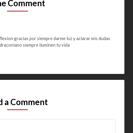
ne Comment
lexion gracias por siempre darme luz y aclarar mis dudas
 draconiano siempre iluminen tu vida
d a Comment