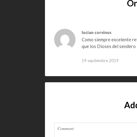
O
lucian corvinus
Como siempre excelente ref
que los Dioses del sendero
19 septiembre 2019
Ad