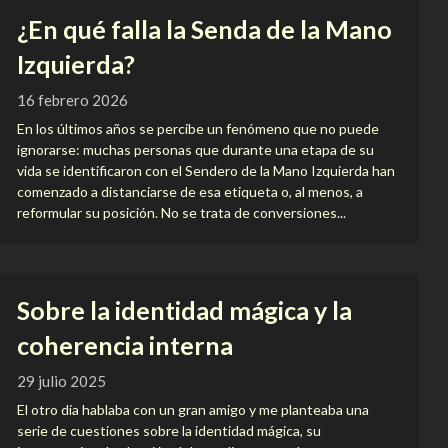
¿En qué falla la Senda de la Mano
Izquierda?
16 febrero 2026
En los últimos años se percibe un fenómeno que no puede
ignorarse: muchas personas que durante una etapa de su
vida se identificaron con el Sendero de la Mano Izquierda han
comenzado a distanciarse de esa etiqueta o, al menos, a
reformular su posición. No se trata de conversiones...
Sobre la identidad mágica y la
coherencia interna
29 julio 2025
El otro día hablaba con un gran amigo y me planteaba una
serie de cuestiones sobre la identidad mágica, su