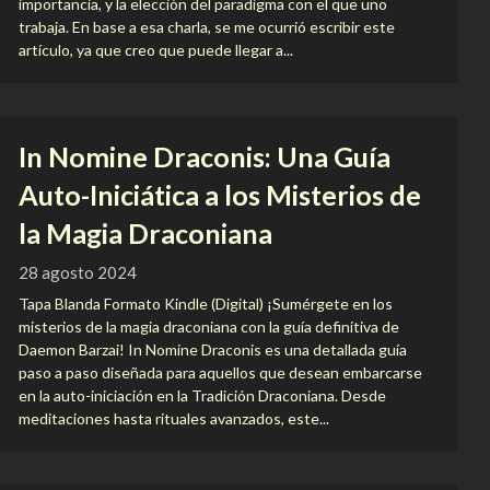
importancia, y la elección del paradigma con el que uno
trabaja. En base a esa charla, se me ocurrió escribir este
artículo, ya que creo que puede llegar a...
In Nomine Draconis: Una Guía
Auto-Iniciática a los Misterios de
la Magia Draconiana
28 agosto 2024
Tapa Blanda Formato Kindle (Digital) ¡Sumérgete en los
misterios de la magia draconiana con la guía definitiva de
Daemon Barzai! In Nomine Draconis es una detallada guía
paso a paso diseñada para aquellos que desean embarcarse
en la auto-iniciación en la Tradición Draconiana. Desde
meditaciones hasta rituales avanzados, este...