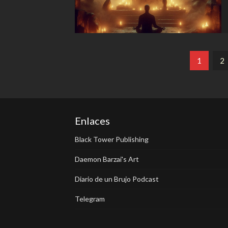
Paginación
1
2
de
entradas
Enlaces
Black Tower Publishing
Daemon Barzai's Art
Diario de un Brujo Podcast
Telegram