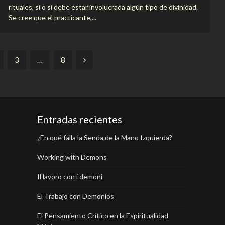
rituales, sí o sí debe estar involucrada algún tipo de divinidad.
Se cree que el practicante,...
3
…
8
Entradas recientes
¿En qué falla la Senda de la Mano Izquierda?
Working with Demons
Il lavoro con i demoni
El Trabajo con Demonios
El Pensamiento Crítico en la Espiritualidad