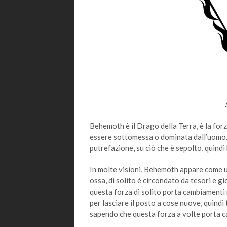
Behemoth è il Drago della Terra, è la for
essere sottomessa o dominata dall’uomo. 
putrefazione, su ciò che è sepolto, quindi
In molte visioni, Behemoth appare come u
ossa, di solito è circondato da tesori e g
questa forza di solito porta cambiamenti r
per lasciare il posto a cose nuove, quindi
sapendo che questa forza a volte porta ca