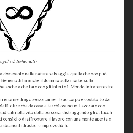
Sigillo di Behemoth
za dominante nella natura selvaggia, quella che non può
Behemoth ha anche il dominio sulla morte, sulla
 ha anche a che fare con gli Inferi e il Mondo Intraterrestre.
n enorme drago senza carne, il suo corpo è costituito da
ioielli, oltre che da ossa e teschi ovunque. Lavorare con
adicali nella vita della persona, distruggendo gli ostacoli
 ti consiglio di affrontare il lavoro con una mente aperta e
mbiamenti drastici e imprevedibili.