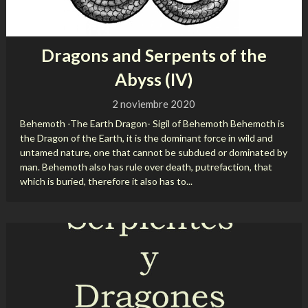
Dragons and Serpents of the
Abyss (IV)
2 noviembre 2020
Behemoth -The Earth Dragon- Sigil of Behemoth Behemoth is
the Dragon of the Earth, it is the dominant force in wild and
untamed nature, one that cannot be subdued or dominated by
man. Behemoth also has rule over death, putrefaction, that
which is buried, therefore it also has to...