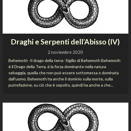
Draghi e Serpenti dell’Abisso (IV)
2 noviembre 2020
Behemoth -Il drago della terra- Sigillo di Behemoth Behemoth
è il Drago della Terra, è la forza dominante nella natura
selvaggia, quella che non può essere sottomessa o dominata
dall’uomo. Behemoth ha anche il dominio sulla morte, sulla
putrefazione, su ciò che è sepolto, quindi ha anche a che...