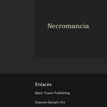
Enlaces
Black Tower Publishing
Daemon Barzai's Art