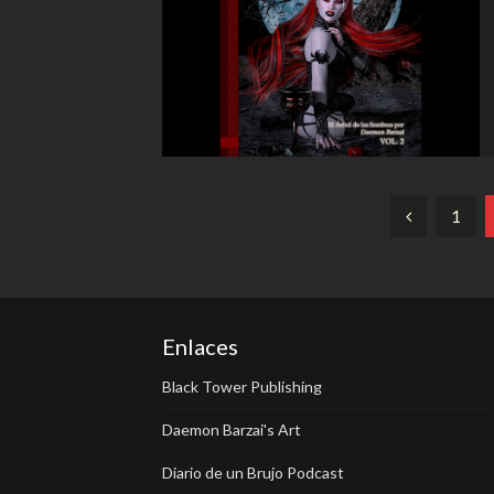
Paginación
1
de
entradas
Enlaces
Black Tower Publishing
Daemon Barzai's Art
Diario de un Brujo Podcast