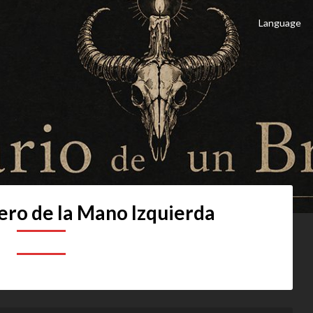
Language
 Brujo
culto
ro de la Mano Izquierda