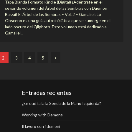
Tapa Blanda Formato Kindle (Digital) ¡Adéntrate en el
segundo volumen del Árbol de las Sombras con Daemon
Barzai! El Árbol de las Sombras – Vol. 2 – Gamaliel: Lo
Obsceno es una guía auto-iniciática que se sumerge en el
lado oscuro del Qliphoth. Este volumen está dedicado a
Gamaliel...
2
3
4
5
Entradas recientes
¿En qué falla la Senda de la Mano Izquierda?
Working with Demons
Il lavoro con i demoni