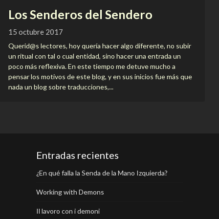
Los Senderos del Sendero
15 octubre 2017
Querid@s lectores, hoy quería hacer algo diferente, no subir
un ritual con tal o cual entidad, sino hacer una entrada un
poco más reflexiva. En este tiempo me detuve mucho a
pensar los motivos de este blog, y en sus inicios fue más que
nada un blog sobre traducciones,...
Entradas recientes
¿En qué falla la Senda de la Mano Izquierda?
Working with Demons
Il lavoro con i demoni