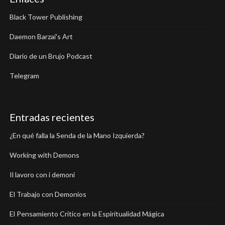
Black Tower Publishing
Daemon Barzai's Art
Diario de un Brujo Podcast
Telegram
Entradas recientes
¿En qué falla la Senda de la Mano Izquierda?
Working with Demons
Il lavoro con i demoni
El Trabajo con Demonios
El Pensamiento Crítico en la Espiritualidad Mágica