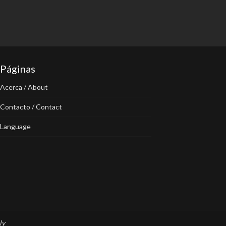
Páginas
Acerca / About
Contacto / Contact
Language
ly