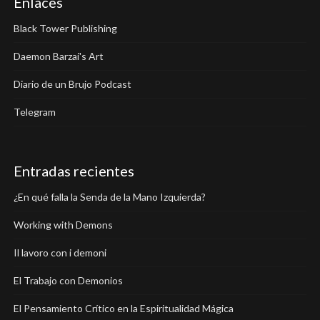
Enlaces
Black Tower Publishing
Daemon Barzai's Art
Diario de un Brujo Podcast
Telegram
Entradas recientes
¿En qué falla la Senda de la Mano Izquierda?
Working with Demons
Il lavoro con i demoni
El Trabajo con Demonios
El Pensamiento Crítico en la Espiritualidad Mágica