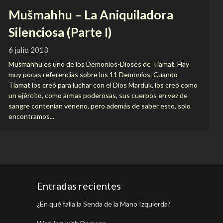
Mušmahhu – La Aniquiladora
Silenciosa (Parte I)
6 julio 2013
Mušmahhu es uno de los Demonios-Dioses de Tiamat. Hay
muy pocas referencias sobre los 11 Demonios. Cuando
Tiamat los creó para luchar con el Dios Marduk, los creó como
un ejército, como armas poderosas, sus cuerpos en vez de
sangre contenían veneno, pero además de saber esto, solo
encontramos...
Entradas recientes
¿En qué falla la Senda de la Mano Izquierda?