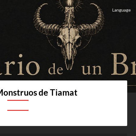
Language
 Brujo
culto
onstruos de Tiamat