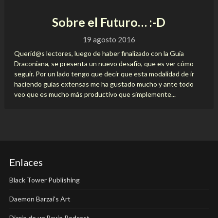
Sobre el Futuro… :-D
19 agosto 2016
Querid@s lectores, luego de haber finalizado con la Guía
Draconiana, se presenta un nuevo desafío, que es ver cómo
seguir. Por un lado tengo que decir que esta modalidad de ir
haciendo guías extensas me ha gustado mucho y ante todo
veo que es mucho más productivo que simplemente...
Enlaces
Black Tower Publishing
Daemon Barzai's Art
Diario de un Brujo Podcast