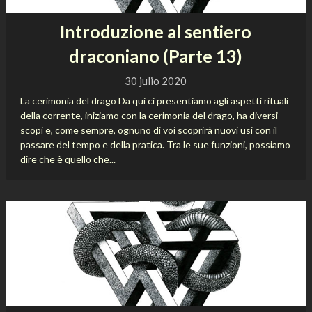
Introduzione al sentiero
draconiano (Parte 13)
30 julio 2020
La cerimonia del drago Da qui ci presentiamo agli aspetti rituali
della corrente, iniziamo con la cerimonia del drago, ha diversi
scopi e, come sempre, ognuno di voi scoprirà nuovi usi con il
passare del tempo e della pratica. Tra le sue funzioni, possiamo
dire che è quello che...