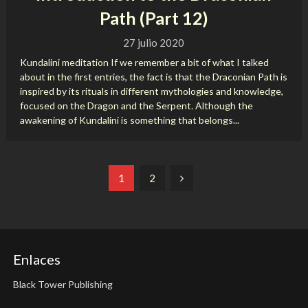
Path (Part 12)
27 julio 2020
Kundalini meditation If we remember a bit of what I talked
about in the first entries, the fact is that the Draconian Path is
inspired by its rituals in different mythologies and knowledge,
focused on the Dragon and the Serpent. Although the
awakening of Kundalini is something that belongs...
Paginación
1
2
de
entradas
Enlaces
Black Tower Publishing