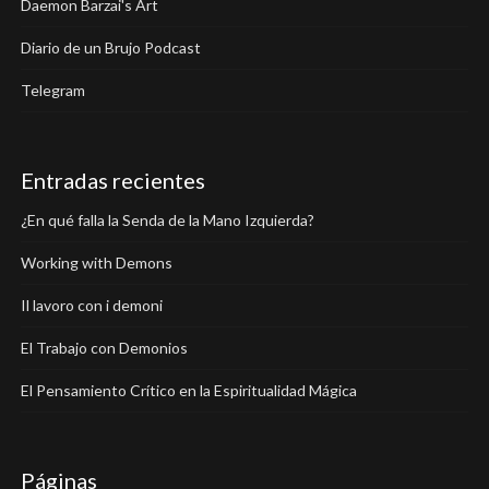
Daemon Barzai's Art
Diario de un Brujo Podcast
Telegram
Entradas recientes
¿En qué falla la Senda de la Mano Izquierda?
Working with Demons
Il lavoro con i demoni
El Trabajo con Demonios
El Pensamiento Crítico en la Espiritualidad Mágica
Páginas