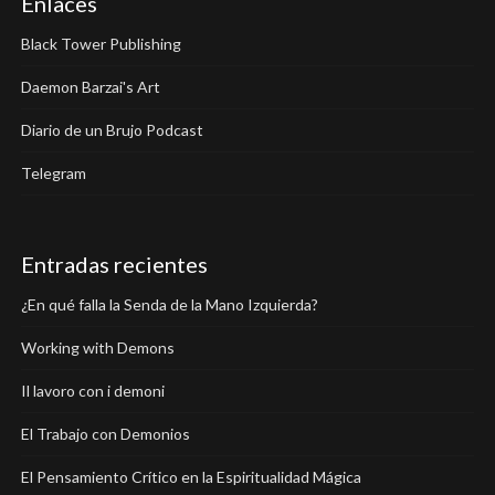
Enlaces
Black Tower Publishing
Daemon Barzai's Art
Diario de un Brujo Podcast
Telegram
Entradas recientes
¿En qué falla la Senda de la Mano Izquierda?
Working with Demons
Il lavoro con i demoni
El Trabajo con Demonios
El Pensamiento Crítico en la Espiritualidad Mágica