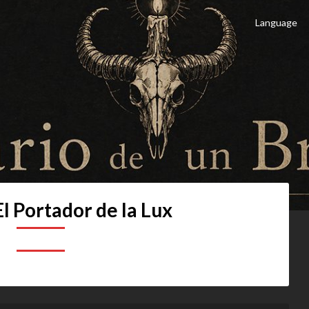
Language
 Brujo
culto
El Portador de la Lux