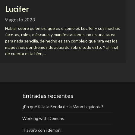
Lucifer
9 agosto 2023
Hablar sobre quien es, que es o cómo es Lucifer y sus muchas
facetas, roles, máscaras y manifestaciones, no es una tarea
para nada sencilla, de hecho es tan complejo que rara vez los
magos nos pondremos de acuerdo sobre todo esto. Y al final
de cuenta esta bien,...
Entradas recientes
¿En qué falla la Senda de la Mano Izquierda?
Working with Demons
Il lavoro con i demoni