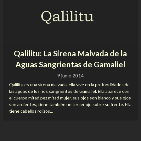
Qalilitu: La Sirena Malvada de la
Aguas Sangrientas de Gamaliel
9 junio 2014
Qalilitu es una sirena malvada, ella vive en la profundidades de
las aguas de los ríos sangrientos de Gamaliel. Ella aparece con
el cuerpo mitad pez mitad mujer, sus ojos son blanco y sus ojos
son ardientes, tiene también un tercer ojo sobre su frente. Ella
tiene cabellos rojizos...