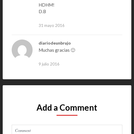
HDHM!
D.B
31 mayo 2016
diariodeunbrujo
Muchas gracias 🙂
9 julio 2016
Add a Comment