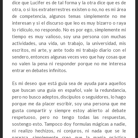
dice que Lucifer es de tal forma y la otra dice que es de
otra, o si los extraterrestres existen o no, no es mi área
de competencia, algunos temas simplemente no me
interesan y si el discurso que leo es muy bizarro o raya
lo ridículo, no respondo. No es por ego, simplemente mi
tiempo es muy valioso, soy una persona con muchas
actividades, una vida, un trabajo, la universidad, mis
escritos, mi arte, y ante todo mi trabajo diario con el
sendero, entonces algunas veces veo que hay cosas que
no valen la pena ni responder porque no me interesa
entrar en debates infinitos.
Es mi deseo que está guía sea de ayuda para aquellos
que buscan una guía en español, vale la redundancia,
pero no busco adeptos, discípulos o seguidores, lo hago
porque me da placer escribir, soy una persona que me
gusta compartir y siempre estoy abierto al debate
respetuoso, pero no tengo todas las respuestas,
sostengo esto. Tampoco doy formulas mágicas a nadie,
ni realizo hechizos, ni conjuros, ni nada que se le
parezca, simplemente creo que la magia práctica