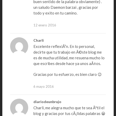
buen sentido de la palabra obviamente) .
un saludo Daemon barzai , gracias por
todo y exito en tu camino.
12 enero 2016
Charli
Excelente reflexiÃ³n. En lo personal,
decirte que tu trabajo en Ã©ste blog me
es de mucha utilidad, me resuena mucho lo
que escribes desde hace ya unos aÃ±os.
Gracias por tu esfuerzo, es bien claro 😉
6 mayo 2016
diariodeunbrujo
Charli, me alegra mucho que te sea Ãºtil el
blog y gracias por tus cÃ¡lidas palabras 😀