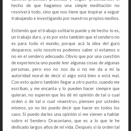
hecho de que hagamos una simple meditación no
resolverá todo, sino que nos tiene que inspirar a seguir
trabajando e investigando por nuestros propios medios.
Entiendo que el trabajo solitario puede y de hecho lo es,
un trabajo duro, y es por esto también que el sendero no
es para todo el mundo, porque acá la idea del gurú
desparece, solo nosotros podemos saber si estamos o
no en el sendero adecuado. Obvio que por una cuestión
de experiencia uno puede leer algunas cosas de algunas
personas, pero eso no nos da o no me da a mí la
autoridad moral de decir si algo está bien o está mal.
Con esto quiero también llegar a otro punto, cuando me
escriban, y me encanta y lo pueden hacer siempre que
quieran, no esperen que les dé mi opinión de tal o cual
orden o de tal o cual «maestro», piensen por ustedes
mismos, yo no les puedo decir que hacer en todos los
caso. Si puedo darles una opinión si me vienen a hablar
sobre el Sendero Draconiano, que es a lo que le he
dedicado largos años de mi vida. Después si la orden tal