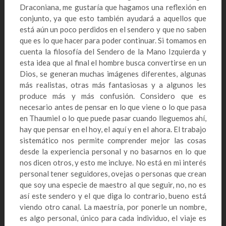
Draconiana, me gustaría que hagamos una reflexión en
conjunto, ya que esto también ayudará a aquellos que
está aún un poco perdidos en el sendero y que no saben
que es lo que hacer para poder continuar. Si tomamos en
cuenta la filosofía del Sendero de la Mano Izquierda y
esta idea que al final el hombre busca convertirse en un
Dios, se generan muchas imágenes diferentes, algunas
más realistas, otras más fantasiosas y a algunos les
produce más y más confusión. Considero que es
necesario antes de pensar en lo que viene o lo que pasa
en Thaumiel o lo que puede pasar cuando lleguemos ahí,
hay que pensar en el hoy, el aquí y en el ahora. El trabajo
sistemático nos permite comprender mejor las cosas
desde la experiencia personal y no basarnos en lo que
nos dicen otros, y esto me incluye. No está en mi interés
personal tener seguidores, ovejas o personas que crean
que soy una especie de maestro al que seguir, no, no es
así este sendero y el que diga lo contrario, bueno está
viendo otro canal. La maestría, por ponerle un nombre,
es algo personal, único para cada individuo, el viaje es