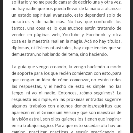
solitario y no me puedo cansar de decirlo una y otra vez,
no hay nadie que nos pueda llevar de la mano a alcanzar
un estado espiritual avanzado, esto dependerá solo de
nosotros y de nadie más. No hay que confundir los
tantos, una cosa es lo que muchos están tratando de
vender en páginas web, YouTube y Facebook, y otra
cosa es la maestría real en la magia. Acá no hay títulos,
diplomas, ni físicos ni astrales, hay experiencias que se
demuestran, no hablando del tema, sino haciendo.
La guía que vengo creando, la vengo haciendo a modo
de soporte para los que recién comienzan con esto, para
que tengan un idea de cómo comenzar, no están todas
las respuestas, y el hecho de esto es simple, no las
tengo, ni yo ni nadie. Entonces, ¿cómo seguimos? La
respuesta es simple, en las próximas entradas sugeriré
algunos trabajos con algunos demonios/espíritus que
aparecen en el Grimorium Verum y que son maestros de
la visión astral, son ellos quienes los tienen que inspirar
en su trabajo mágico. Para que esto suceda solo hay un
camino, practicar, practicas y seguir practicando, el