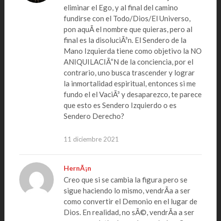
eliminar el Ego, y al final del camino
fundirse con el Todo/Dios/El Universo,
pon aquÃ­ el nombre que quieras, pero al
final es la disoluciÃ³n. El Sendero de la
Mano Izquierda tiene como objetivo la NO
ANIQUILACIÃ“N de la conciencia, por el
contrario, uno busca trascender y lograr
la inmortalidad espiritual, entonces si me
fundo el el VaciÃ³ y desaparezco, te parece
que esto es Sendero Izquierdo o es
Sendero Derecho?
11 diciembre 2021
HernÃ¡n
Creo que si se cambia la figura pero se
sigue haciendo lo mismo, vendrÃ­a a ser
como convertir el Demonio en el lugar de
Dios. En realidad, no sÃ©, vendrÃ­a a ser