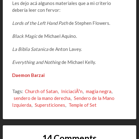
Les dejo acá algunos materiales que a mi criterio
debería leer con fervor:
Lords of the Left Hand Path
de Stephen Flowers.
Black Magic
de Michael Aquino.
La Biblia Satanica
de Anton Lavey.
Everything and Nothing
de Michael Kelly.
Daemon Barzai
Tags:
Church of Satan
,
IniciaciÃ³n
,
magia negra
,
sendero de la mano derecha
,
Sendero de la Mano
Izquierda
,
Supersticiones
,
Temple of Set
14 Comments