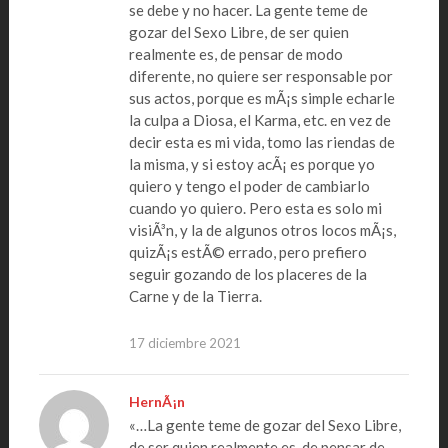
se debe y no hacer. La gente teme de
gozar del Sexo Libre, de ser quien
realmente es, de pensar de modo
diferente, no quiere ser responsable por
sus actos, porque es mÃ¡s simple echarle
la culpa a Diosa, el Karma, etc. en vez de
decir esta es mi vida, tomo las riendas de
la misma, y si estoy acÃ¡ es porque yo
quiero y tengo el poder de cambiarlo
cuando yo quiero. Pero esta es solo mi
visiÃ³n, y la de algunos otros locos mÃ¡s,
quizÃ¡s estÃ© errado, pero prefiero
seguir gozando de los placeres de la
Carne y de la Tierra.
17 diciembre 2021
HernÃ¡n
«…La gente teme de gozar del Sexo Libre,
de ser quien realmente es, de pensar de