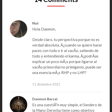
Nat
Hola Daemon,
Desde claro, tu perspectiva porque no es
verdad absoluta, Â¿cuando se quiere hacer
paces con todo e ir al vacÃ­o, saliendo de
todo y entendiendo el karma, Â¿podrÃ­as
explicar un poco mÃ¡s porque ligarse al
vacÃ­o primordial no primigenio, puede ser
una esencia mÃ¡s RHP y no LHP?
11 diciembre 2021
Daemon Barzai
Es una cuestiÃ³n muy simple, el Sendero de
la Mano Derecha tiene como objetivo