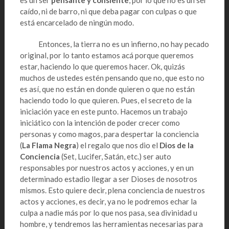
es un ser
pensante y consiente
, por lo que no es un ser
caído, ni de barro, ni que deba pagar con culpas o que
está encarcelado de ningún modo.
Entonces, la tierra no es un infierno, no hay pecado
original, por lo tanto estamos acá porque queremos
estar, haciendo lo que queremos hacer. Ok, quizás
muchos de ustedes estén pensando que no, que esto no
es así, que no están en donde quieren o que no están
haciendo todo lo que quieren. Pues, el secreto de la
iniciación yace en este punto. Hacemos un trabajo
iniciático con la intención de poder crecer como
personas y como magos, para despertar la conciencia
(
La Flama Negra
) el regalo que nos dio el
Dios de la
Conciencia
(Set, Lucifer, Satán, etc.) ser auto
responsables por nuestros actos y acciones, y en un
determinado estadio llegar a ser Dioses de nosotros
mismos. Esto quiere decir, plena conciencia de nuestros
actos y acciones, es decir, ya no le podremos echar la
culpa a nadie más por lo que nos pasa, sea divinidad u
hombre, y tendremos las herramientas necesarias para