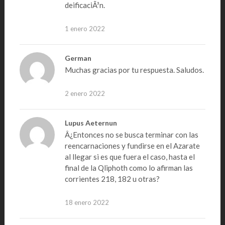
deificaciÃ³n.
1 enero 2022
German
Muchas gracias por tu respuesta. Saludos.
2 enero 2022
Lupus Aeternun
Â¿Entonces no se busca terminar con las
reencarnaciones y fundirse en el Azarate
al llegar si es que fuera el caso, hasta el
final de la Qliphoth como lo afirman las
corrientes 218, 182 u otras?
18 enero 2022