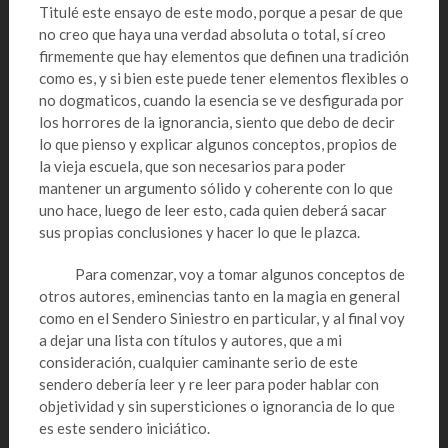
Titulé este ensayo de este modo, porque a pesar de que
no creo que haya una verdad absoluta o total, sí creo
firmemente que hay elementos que definen una tradición
como es, y si bien este puede tener elementos flexibles o
no dogmaticos, cuando la esencia se ve desfigurada por
los horrores de la ignorancia, siento que debo de decir
lo que pienso y explicar algunos conceptos, propios de
la vieja escuela, que son necesarios para poder
mantener un argumento sólido y coherente con lo que
uno hace, luego de leer esto, cada quien deberá sacar
sus propias conclusiones y hacer lo que le plazca.
Para comenzar, voy a tomar algunos conceptos de
otros autores, eminencias tanto en la magia en general
como en el Sendero Siniestro en particular, y al final voy
a dejar una lista con títulos y autores, que a mi
consideración, cualquier caminante serio de este
sendero debería leer y re leer para poder hablar con
objetividad y sin supersticiones o ignorancia de lo que
es este sendero iniciático.