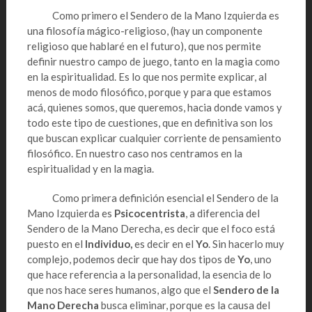
Como primero el Sendero de la Mano Izquierda es
una filosofía mágico-religioso, (hay un componente
religioso que hablaré en el futuro), que nos permite
definir nuestro campo de juego, tanto en la magia como
en la espiritualidad. Es lo que nos permite explicar, al
menos de modo filosófico, porque y para que estamos
acá, quienes somos, que queremos, hacia donde vamos y
todo este tipo de cuestiones, que en definitiva son los
que buscan explicar cualquier corriente de pensamiento
filosófico. En nuestro caso nos centramos en la
espiritualidad y en la magia.
Como primera definición esencial el Sendero de la
Mano Izquierda es
Psicocentrista
, a diferencia del
Sendero de la Mano Derecha, es decir que el foco está
puesto en el
Individuo,
es decir en el
Yo
. Sin hacerlo muy
complejo, podemos decir que hay dos tipos de
Yo
, uno
que hace referencia a la personalidad, la esencia de lo
que nos hace seres humanos, algo que el
Sendero de la
Mano Derecha
busca eliminar, porque es la causa del