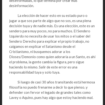
desinformadas, lo que termina por crear más
desinformación.
La elección de hacer esto en su estado puro o
jugar a que sos parte de algo que no sos, es una plena
decisión tuya y de nadie más. Es una elección, este es un
sendero para muy pocos, no para muchos. El Sendero
Izquierdo no necesita de usar los mitos o el saber del
Sendero Derecho para explicar el propio trabajo, no
caigamos en explicar el Satanismo desde el
Cristianismo, ni busquemos adorar a los
Dioses/Demonio como quien adoraría a un Santo, es ahí
el problema, la gente cambia la figura, pero sigue
haciendo lo mismo. Salir de este error es una
responsabilidad tuya y solo tuya.
Si luego de casi 30 años transitando está hermosa
filosofía no puedo frenarme a decir lo que pienso, y
defender con fervor el legado de grandes tales como
Lavey o Aquino, pues hay algo que estoy haciendo mal.