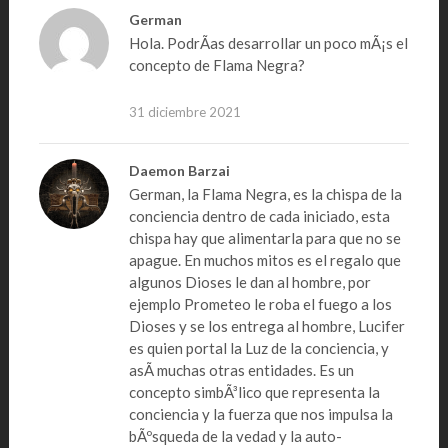
German
Hola. PodrÃ­as desarrollar un poco mÃ¡s el
concepto de Flama Negra?
31 diciembre 2021
Daemon Barzai
German, la Flama Negra, es la chispa de la
conciencia dentro de cada iniciado, esta
chispa hay que alimentarla para que no se
apague. En muchos mitos es el regalo que
algunos Dioses le dan al hombre, por
ejemplo Prometeo le roba el fuego a los
Dioses y se los entrega al hombre, Lucifer
es quien portal la Luz de la conciencia, y
asÃ­ muchas otras entidades. Es un
concepto simbÃ³lico que representa la
conciencia y la fuerza que nos impulsa la
bÃºsqueda de la vedad y la auto-