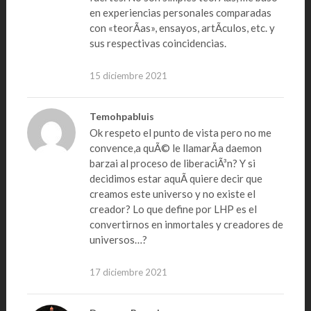
en experiencias personales comparadas
con «teorÃ­as», ensayos, artÃ­culos, etc. y
sus respectivas coincidencias.
15 diciembre 2021
Temohpabluis
Ok respeto el punto de vista pero no me
convence,a quÃ© le llamarÃ­a daemon
barzai al proceso de liberaciÃ³n? Y si
decidimos estar aquÃ­ quiere decir que
creamos este universo y no existe el
creador? Lo que define por LHP es el
convertirnos en inmortales y creadores de
universos…?
17 diciembre 2021