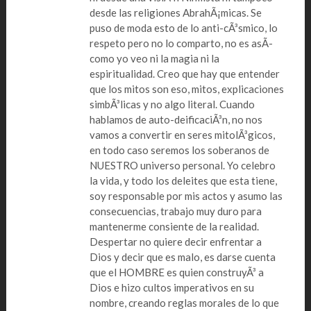
desde las religiones AbrahÃ¡micas. Se
puso de moda esto de lo anti-cÃ³smico, lo
respeto pero no lo comparto, no es asÃ­
como yo veo ni la magia ni la
espiritualidad. Creo que hay que entender
que los mitos son eso, mitos, explicaciones
simbÃ³licas y no algo literal. Cuando
hablamos de auto-deificaciÃ³n, no nos
vamos a convertir en seres mitolÃ³gicos,
en todo caso seremos los soberanos de
NUESTRO universo personal. Yo celebro
la vida, y todo los deleites que esta tiene,
soy responsable por mis actos y asumo las
consecuencias, trabajo muy duro para
mantenerme consiente de la realidad.
Despertar no quiere decir enfrentar a
Dios y decir que es malo, es darse cuenta
que el HOMBRE es quien construyÃ³ a
Dios e hizo cultos imperativos en su
nombre, creando reglas morales de lo que