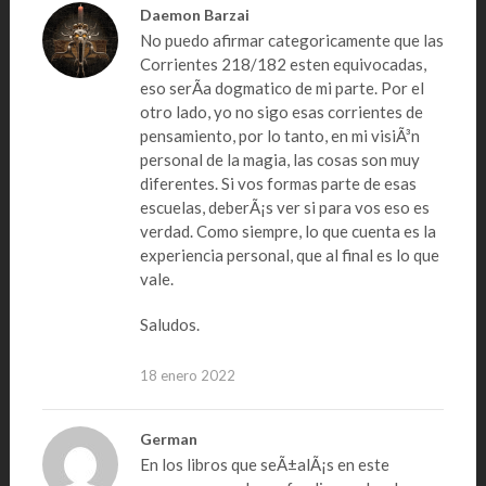
Daemon Barzai
No puedo afirmar categoricamente que las
Corrientes 218/182 esten equivocadas,
eso serÃ­a dogmatico de mi parte. Por el
otro lado, yo no sigo esas corrientes de
pensamiento, por lo tanto, en mi visiÃ³n
personal de la magia, las cosas son muy
diferentes. Si vos formas parte de esas
escuelas, deberÃ¡s ver si para vos eso es
verdad. Como siempre, lo que cuenta es la
experiencia personal, que al final es lo que
vale.
Saludos.
18 enero 2022
German
En los libros que seÃ±alÃ¡s en este