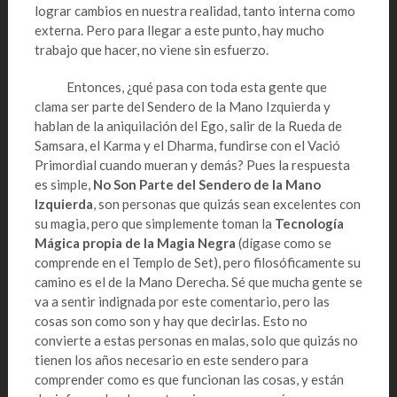
lograr cambios en nuestra realidad, tanto interna como
externa. Pero para llegar a este punto, hay mucho
trabajo que hacer, no viene sin esfuerzo.
Entonces, ¿qué pasa con toda esta gente que
clama ser parte del Sendero de la Mano Izquierda y
hablan de la aniquilación del Ego, salir de la Rueda de
Samsara, el Karma y el Dharma, fundirse con el Vació
Primordial cuando mueran y demás? Pues la respuesta
es simple,
No
Son Parte del Sendero de la Mano
Izquierda
, son personas que quizás sean excelentes con
su magia, pero que simplemente toman la
Tecnología
Mágica propia de la Magia Negra
(dígase como se
comprende en el Templo de Set), pero filosóficamente su
camino es el de la Mano Derecha. Sé que mucha gente se
va a sentir indignada por este comentario, pero las
cosas son como son y hay que decirlas. Esto no
convierte a estas personas en malas, solo que quizás no
tienen los años necesario en este sendero para
comprender como es que funcionan las cosas, y están