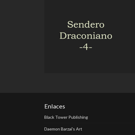
Enlaces
Black Tower Publishing
Daemon Barzai's Art