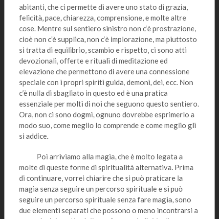
abitanti, che ci permette di avere uno stato di grazia,
felicità, pace, chiarezza, comprensione, e molte altre
cose. Mentre sul sentiero sinistro non c’è prostrazione,
cioè non c’è supplica, non c’è implorazione, ma piuttosto
si tratta di equilibrio, scambio e rispetto, ci sono atti
devozionali, offerte e rituali di meditazione ed
elevazione che permettono di avere una connessione
speciale con i propri spiriti guida, demoni, dei, ecc. Non
c’è nulla di sbagliato in questo ed è una pratica
essenziale per molti di noi che seguono questo sentiero.
Ora, non ci sono dogmi, ognuno dovrebbe esprimerlo a
modo suo, come meglio lo comprende e come meglio gli
si addice.
Poi arriviamo alla magia, che è molto legata a
molte di queste forme di spiritualità alternativa. Prima
di continuare, vorrei chiarire che si può praticare la
magia senza seguire un percorso spirituale e si può
seguire un percorso spirituale senza fare magia, sono
due elementi separati che possono o meno incontrarsi a