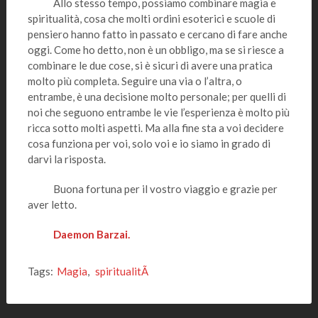
Allo stesso tempo, possiamo combinare magia e
spiritualità, cosa che molti ordini esoterici e scuole di
pensiero hanno fatto in passato e cercano di fare anche
oggi. Come ho detto, non è un obbligo, ma se si riesce a
combinare le due cose, si è sicuri di avere una pratica
molto più completa. Seguire una via o l’altra, o
entrambe, è una decisione molto personale; per quelli di
noi che seguono entrambe le vie l’esperienza è molto più
ricca sotto molti aspetti. Ma alla fine sta a voi decidere
cosa funziona per voi, solo voi e io siamo in grado di
darvi la risposta.
Buona fortuna per il vostro viaggio e grazie per
aver letto.
Daemon Barzai.
Tags:
Magia
,
spiritualitÃ