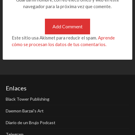
navegador para la próxima vez que comente.
Este sitio usa Akismet para reducir el spam.
Aprende
cómo se procesan los datos de tus comentarios.
Enlaces
Black Tower Publishing
Daemon Barzai's Art
Diario de un Brujo Podcast
Telegram