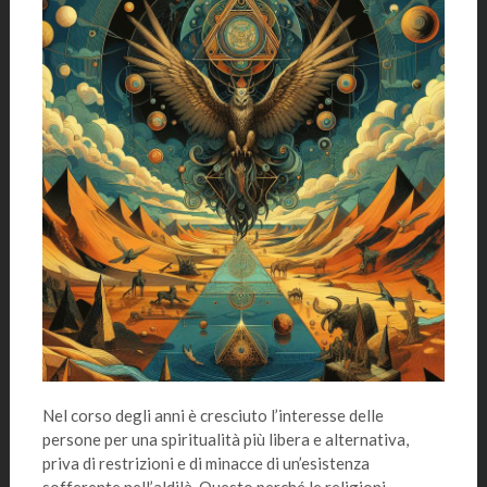
Nel corso degli anni è cresciuto l’interesse delle
persone per una spiritualità più libera e alternativa,
priva di restrizioni e di minacce di un’esistenza