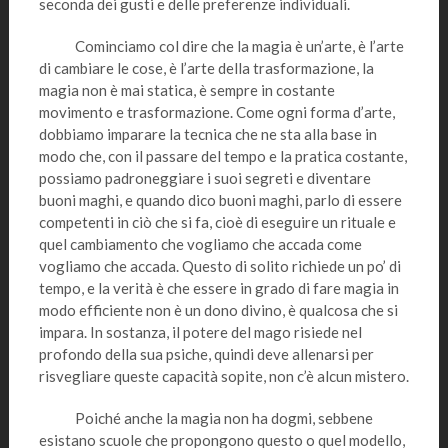
seconda dei gusti e delle preferenze individuali.
Cominciamo col dire che la magia è un’arte, è l’arte
di cambiare le cose, è l’arte della trasformazione, la
magia non è mai statica, è sempre in costante
movimento e trasformazione. Come ogni forma d’arte,
dobbiamo imparare la tecnica che ne sta alla base in
modo che, con il passare del tempo e la pratica costante,
possiamo padroneggiare i suoi segreti e diventare
buoni maghi, e quando dico buoni maghi, parlo di essere
competenti in ciò che si fa, cioè di eseguire un rituale e
quel cambiamento che vogliamo che accada come
vogliamo che accada. Questo di solito richiede un po’ di
tempo, e la verità è che essere in grado di fare magia in
modo efficiente non è un dono divino, è qualcosa che si
impara. In sostanza, il potere del mago risiede nel
profondo della sua psiche, quindi deve allenarsi per
risvegliare queste capacità sopite, non c’è alcun mistero.
Poiché anche la magia non ha dogmi, sebbene
esistano scuole che propongono questo o quel modello,