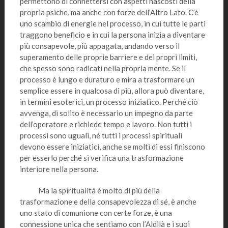
permettono di connettersi con aspetti nascosti della
propria psiche, ma anche con forze dell’Altro Lato. C’è
uno scambio di energie nel processo, in cui tutte le parti
traggono beneficio e in cui la persona inizia a diventare
più consapevole, più appagata, andando verso il
superamento delle proprie barriere e dei propri limiti,
che spesso sono radicati nella propria mente. Se il
processo è lungo e duraturo e mira a trasformare un
semplice essere in qualcosa di più, allora può diventare,
in termini esoterici, un processo iniziatico. Perché ciò
avvenga, di solito è necessario un impegno da parte
dell’operatore e richiede tempo e lavoro. Non tutti i
processi sono uguali, né tutti i processi spirituali
devono essere iniziatici, anche se molti di essi finiscono
per esserlo perché si verifica una trasformazione
interiore nella persona.
Ma la spiritualità è molto di più della
trasformazione e della consapevolezza di sé, è anche
uno stato di comunione con certe forze, è una
connessione unica che sentiamo con l’Aldilà e i suoi