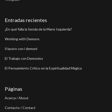
Entradas recientes
¿En qué falla la Senda de la Mano Izquierda?
Working with Demons
Il lavoro con i demoni
El Trabajo con Demonios
El Pensamiento Crítico en la Espiritualidad Mágica
Páginas
Acerca / About
Contacto / Contact