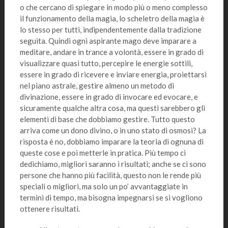
o che cercano di spiegare in modo più o meno complesso
il funzionamento della magia, lo scheletro della magia è
lo stesso per tutti, indipendentemente dalla tradizione
seguita. Quindi ogni aspirante mago deve imparare a
meditare, andare in trance a volontà, essere in grado di
visualizzare quasi tutto, percepire le energie sottili,
essere in grado di ricevere e inviare energia, proiettarsi
nel piano astrale, gestire almeno un metodo di
divinazione, essere in grado di invocare ed evocare, e
sicuramente qualche altra cosa, ma questi sarebbero gli
elementi di base che dobbiamo gestire. Tutto questo
arriva come un dono divino, o in uno stato di osmosi? La
risposta è no, dobbiamo imparare la teoria di ognuna di
queste cose e poi metterle in pratica. Più tempo ci
dedichiamo, migliori saranno i risultati; anche se ci sono
persone che hanno più facilità, questo non le rende più
speciali o migliori, ma solo un po’ avvantaggiate in
termini di tempo, ma bisogna impegnarsi se si vogliono
ottenere risultati.