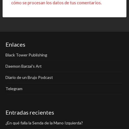
cómo se procesan los datos de tus comentarios.
Enlaces
Black Tower Publishing
Daemon Barzai's Art
Diario de un Brujo Podcast
Telegram
Entradas recientes
¿En qué falla la Senda de la Mano Izquierda?