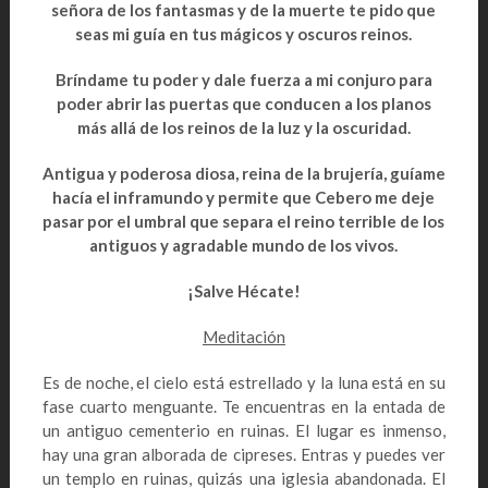
señora de los fantasmas y de la muerte te pido que
seas mi guía en tus mágicos y oscuros reinos.
Bríndame tu poder y dale fuerza a mi conjuro para
poder abrir las puertas que conducen a los planos
más allá de los reinos de la luz y la oscuridad.
Antigua y poderosa diosa, reina de la brujería, guíame
hacía el inframundo y permite que Cebero me deje
pasar por el umbral que separa el reino terrible de los
antiguos y agradable mundo de los vivos.
¡Salve Hécate!
Meditación
Es de noche, el cielo está estrellado y la luna está en su
fase cuarto menguante. Te encuentras en la entada de
un antiguo cementerio en ruinas. El lugar es inmenso,
hay una gran alborada de cipreses. Entras y puedes ver
un templo en ruinas, quizás una iglesia abandonada. El