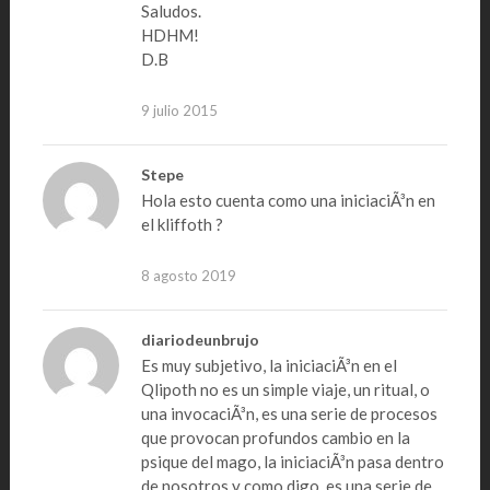
Saludos.
HDHM!
D.B
9 julio 2015
Stepe
Hola esto cuenta como una iniciaciÃ³n en
el kliffoth ?
8 agosto 2019
diariodeunbrujo
Es muy subjetivo, la iniciaciÃ³n en el
Qlipoth no es un simple viaje, un ritual, o
una invocaciÃ³n, es una serie de procesos
que provocan profundos cambio en la
psique del mago, la iniciaciÃ³n pasa dentro
de nosotros y como digo, es una serie de