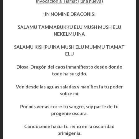
Invocación a Tiamat (luna nueva)
¡IN NOMINE DRACONIS!
SALAMU TAMMABUKKU ELU MUSH MUSH ELU
NEKELMU INA
SALAMU KISHPU INA MUSH ELU MUMMU TIAMAT
ELU
Diosa-Dragón del caos inmanifiesto desde donde
todo ha surgido.
Ven desde las aguas saladas y manifiesta tu poder
sobre mí.
Por mis venas corre tu sangre, soy parte de tu
progenie oscura.
Condúceme hacía tu reino en la oscuridad
primigenia.