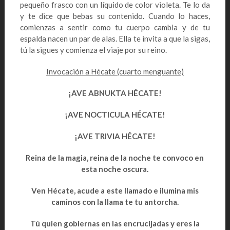
pequeño frasco con un líquido de color violeta. Te lo da
y te dice que bebas su contenido. Cuando lo haces,
comienzas a sentir como tu cuerpo cambia y de tu
espalda nacen un par de alas. Ella te invita a que la sigas,
tú la sigues y comienza el viaje por su reino.
Invocación a Hécate (cuarto menguante)
¡AVE ABNUKTA HÉCATE!
¡AVE NOCTICULA HÉCATE!
¡AVE TRIVIA HÉCATE!
Reina de la magia, reina de la noche te convoco en
esta noche oscura.
Ven Hécate, acude a este llamado e ilumina mis
caminos con la llama te tu antorcha.
Tú quien gobiernas en las encrucijadas y eres la