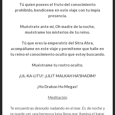
Tú quien posees el fruto del conocimiento
prohibido, bendíceme en este viaje con tu impía
presencia.
Muéstrate ante mí, Oh madre de la noche,
muéstrame los misterios de tu reino.
Tú que eres la emperatriz del Sitra Ahra,
acompáñame en este viaje y permíteme que halle en
tu reino el conocimiento oculto que estoy buscando.
Muéstrame tu rostro oculto.
¡LIL-KA-LITU!
¡
LILIT MALKAH HA’SHADIM!
¡Ho Drakon Ho Megas!
Meditación
Te encuentras desnudo nadando en el mar. Es de noche y
se puede ver una hermosa luna llena que ilumina el lugar.