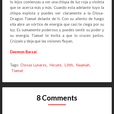
lo lejos comienzas a ver una chispa de luz roja y violeta
que se acerca más y más. Cuando esta adelante tuyo la
chispa explota y puedes ver claramente a la Diosa-
Dragon Tiamat delante de ti. Con su aliento de fuego
ella abre un vórtice de energía que casi te ciega por su
luz. Es sumamente poderoso y puedes sentir su poder y
su energía. Tiamat te invita a que lo crucen juntos.
Crúzalo y deja que las visiones fluyan.
Daemon Barzai
Tags:
Diosas Lunares
,
Hecate
,
Lilith
,
Naamah
,
Tiamat
8 Comments