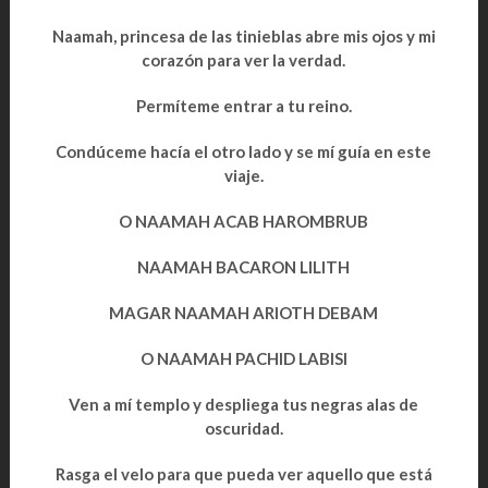
Naamah, princesa de las tinieblas abre mis ojos y mi
corazón para ver la verdad.
Permíteme entrar a tu reino.
Condúceme hacía el otro lado y se mí guía en este
viaje.
O NAAMAH ACAB HAROMBRUB
NAAMAH BACARON LILITH
MAGAR NAAMAH ARIOTH DEBAM
O NAAMAH PACHID LABISI
Ven a mí templo y despliega tus negras alas de
oscuridad.
Rasga el velo para que pueda ver aquello que está