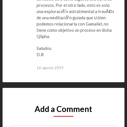
procesos. Por el otro lado, esto es solo
una exploraciÃ³n astral/mental a travÃ©s
de una meditaciÃ³n guiada que si bien
podemos relacionarla con Gamaliel, no
tiene como objetivo un proceso en dicha
Qlipha.
Saludos.
D.B
16 agosto 2019
Add a Comment