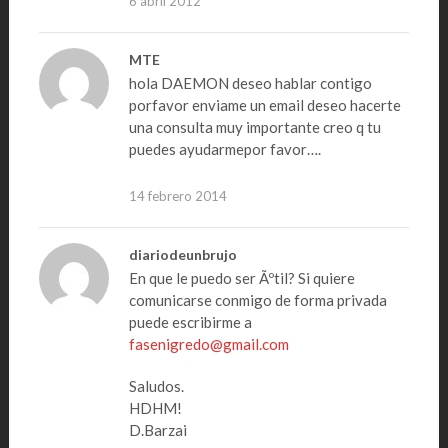
6 abril 2012
MTE
hola DAEMON deseo hablar contigo
porfavor enviame un email deseo hacerte
una consulta muy importante creo q tu
puedes ayudarmepor favor….
14 febrero 2014
diariodeunbrujo
En que le puedo ser Ãºtil? Si quiere
comunicarse conmigo de forma privada
puede escribirme a
fasenigredo@gmail.com
Saludos.
HDHM!
D.Barzai