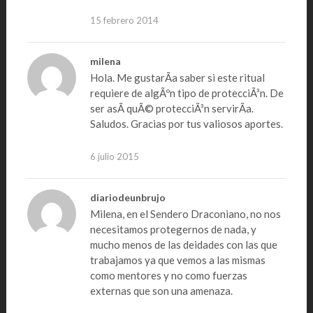
15 febrero 2014
milena
Hola. Me gustarÃ­a saber si este ritual
requiere de algÃºn tipo de protecciÃ³n. De
ser asÃ­ quÃ© protecciÃ³n servirÃ­a.
Saludos. Gracias por tus valiosos aportes.
6 julio 2015
diariodeunbrujo
Milena, en el Sendero Draconiano, no nos
necesitamos protegernos de nada, y
mucho menos de las deidades con las que
trabajamos ya que vemos a las mismas
como mentores y no como fuerzas
externas que son una amenaza.