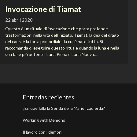
Invocazione di Tiamat
22 abril 2020
Questo è un rituale di invocazione che porta profonde
trasformazioni nella vita dell’iniziato. Tiamat, la dea del drago
del caos, è la forza primordiale da cui è nato tutto. Si
raccomanda di eseguire questo rituale quando la luna è nella
sua fase più potente, Luna Piena o Luna Nuova....
Entradas recientes
¿En qué falla la Senda de la Mano Izquierda?
Working with Demons
Il lavoro con i demoni