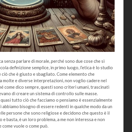
a senza parlare di morale, perché sono due cose che si
la definizione semplice, in primo luogo, l’etica è lo studio
oè ciò che è giusto e sbagliato. Come elemento che
ha molte e diverse interpretazioni, non voglio cadere nel
hé come dico sempre, questi sono criteri umani, trascinati
nevano di creare un sistema di controllo sulle masse.
 quasi tutto ciò che facciamo o pensiamo è essenzialmente
di abbiamo bisogno di essere redenti in qualche modo da un
lle persone che sono religiose e decidono che questo è il
to e basta, è un loro problema, a me non interessa e non
ve come vuole o come può.