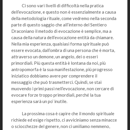
Ci sono vari livelli di difficoltà nella pratica
dell’evocazione, e questo non è essenzialmente a causa
della metodologia rituale, come vedremo nella seconda
parte di questo saggio che all’interno del Sentiero
Draconiano il metodo di evocazione è semplice, ma a
causa della natura dell’evocazione entità da chiamare.
Nella mia esperienza, qualsiasi forma spirituale può
essere evocata, dall’ombra di una persona che è morta,
attraverso un demone, un angelo, dei o esseri
primordiali. Più questa entità è lontana da noi, più
antropomorfa è la sua manifestazione, più progresso
iniziatico dobbiamo avere per comprendere il
messaggio che può trasmetterci. Quindi, se stai
muovendo i primi passi nell’evocazione, non cercare di
evocare forze troppo primordiali, perché la tua
esperienza sarà un po’ inutile.
La prossima cosa è capire che il mondo spirituale
richiede ed esige rispetto, ci avviciniamo senza minacce
o sciocchezze del genere, non ci umiliamo nemmeno,