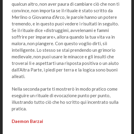
qualcun altro, non aver paura di cambiare ciò che non ti
convince, non importa se il rituale è stato scritto da
Merlino o Giovanna d’Arco, le parole hanno un potere
tremendo, e in questo puoi vedere i risultati in seguito.
Se il rituale dice «distruggimi, avvelenami e fammi
soffrire per imparare», allora quando la tua vita va in
malora, non piangere. Con questo voglio dirti, sii
intelligente. Lo stesso se stai prendendo un grimorio
medievale, non puoi usare le minacce e gli insulti che
troverai lì e aspettarti una risposta positiva o un aiuto
dall’Altra Parte, i piedi per terra e la logica sono buoni
alleati.
Nella seconda parte ti mostrerò in modo pratico come
eseguire un rituale di evocazione punto per punto,
illustrando tutto ciò che ho scritto qui incentrato sulla
pratica.
Daemon Barzai