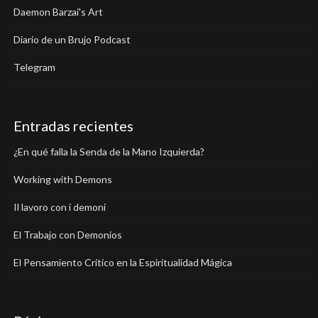
Daemon Barzai's Art
Diario de un Brujo Podcast
Telegram
Entradas recientes
¿En qué falla la Senda de la Mano Izquierda?
Working with Demons
Il lavoro con i demoni
El Trabajo con Demonios
El Pensamiento Crítico en la Espiritualidad Mágica