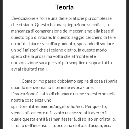
Teoria
L’evocazione è forse una delle pratiche più complesse
che ci siano. Questo ha una spiegazione semplice, la
mancanza di comprensione del meccanismo alla base di
questo tipo di rituale. In questo saggio cercherò di fare
un po’ di chiarezza sull’argomento, sperando di svelare
un po’ i misteri che si celano dietro, in questo modo
spero che la prossima volta che affronterete
un’evocazione sarà per voi più semplice e soprattutto
avrai risultati reali.
Come primo passo dobbiamo capire di cosa si parla
quando menzioniamo il termine evocazione.
L’evocazione è l’atto di chiamare un mezzo esterno nella
nostra coscienza uno
spirito/entità/demone/angelo/dio/ecc. Per questo,
viene solitamente utilizzato un mezzo attraverso il
quale questa entità si manifesterà, di solito un cristallo,
il fumo dell’incenso, il fuoco, una ciotola d’acqua, ecc.