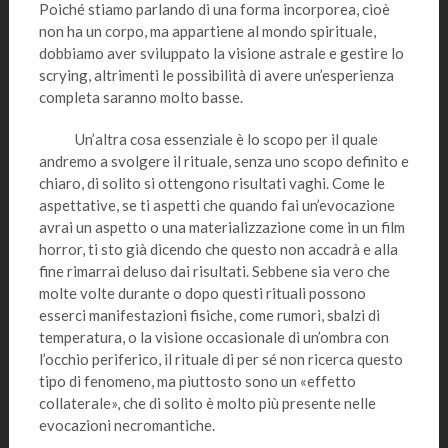
Poiché stiamo parlando di una forma incorporea, cioè
non ha un corpo, ma appartiene al mondo spirituale,
dobbiamo aver sviluppato la visione astrale e gestire lo
scrying, altrimenti le possibilità di avere un’esperienza
completa saranno molto basse.
Un’altra cosa essenziale è lo scopo per il quale
andremo a svolgere il rituale, senza uno scopo definito e
chiaro, di solito si ottengono risultati vaghi. Come le
aspettative, se ti aspetti che quando fai un’evocazione
avrai un aspetto o una materializzazione come in un film
horror, ti sto già dicendo che questo non accadrà e alla
fine rimarrai deluso dai risultati. Sebbene sia vero che
molte volte durante o dopo questi rituali possono
esserci manifestazioni fisiche, come rumori, sbalzi di
temperatura, o la visione occasionale di un’ombra con
l’occhio periferico, il rituale di per sé non ricerca questo
tipo di fenomeno, ma piuttosto sono un «effetto
collaterale», che di solito è molto più presente nelle
evocazioni necromantiche.