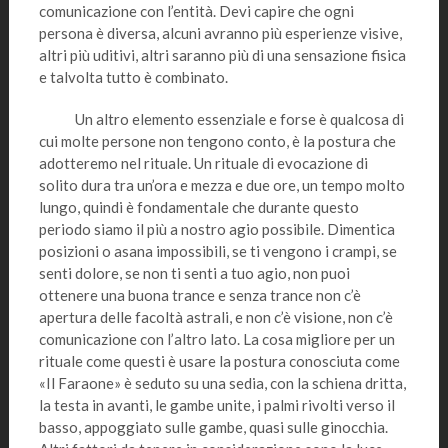
comunicazione con l’entità. Devi capire che ogni
persona è diversa, alcuni avranno più esperienze visive,
altri più uditivi, altri saranno più di una sensazione fisica
e talvolta tutto è combinato.
Un altro elemento essenziale e forse è qualcosa di
cui molte persone non tengono conto, è la postura che
adotteremo nel rituale. Un rituale di evocazione di
solito dura tra un’ora e mezza e due ore, un tempo molto
lungo, quindi è fondamentale che durante questo
periodo siamo il più a nostro agio possibile. Dimentica
posizioni o asana impossibili, se ti vengono i crampi, se
senti dolore, se non ti senti a tuo agio, non puoi
ottenere una buona trance e senza trance non c’è
apertura delle facoltà astrali, e non c’è visione, non c’è
comunicazione con l’altro lato. La cosa migliore per un
rituale come questi è usare la postura conosciuta come
«Il Faraone» è seduto su una sedia, con la schiena dritta,
la testa in avanti, le gambe unite, i palmi rivolti verso il
basso, appoggiato sulle gambe, quasi sulle ginocchia.