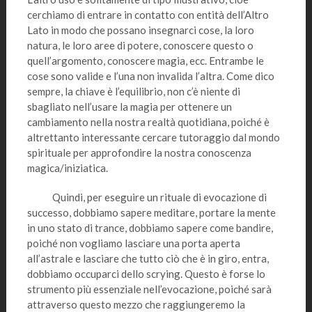
cerchiamo di entrare in contatto con entità dell’Altro
Lato in modo che possano insegnarci cose, la loro
natura, le loro aree di potere, conoscere questo o
quell’argomento, conoscere magia, ecc. Entrambe le
cose sono valide e l’una non invalida l’altra. Come dico
sempre, la chiave è l’equilibrio, non c’è niente di
sbagliato nell’usare la magia per ottenere un
cambiamento nella nostra realtà quotidiana, poiché è
altrettanto interessante cercare tutoraggio dal mondo
spirituale per approfondire la nostra conoscenza
magica/iniziatica.
Quindi, per eseguire un rituale di evocazione di
successo, dobbiamo sapere meditare, portare la mente
in uno stato di trance, dobbiamo sapere come bandire,
poiché non vogliamo lasciare una porta aperta
all’astrale e lasciare che tutto ciò che è in giro, entra,
dobbiamo occuparci dello scrying. Questo è forse lo
strumento più essenziale nell’evocazione, poiché sarà
attraverso questo mezzo che raggiungeremo la