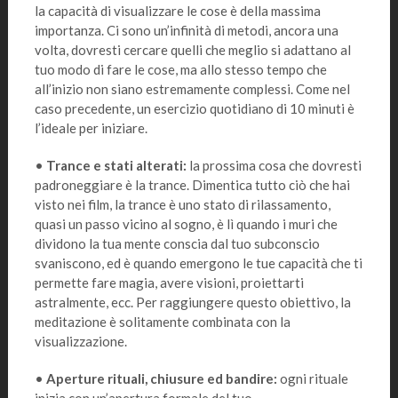
la capacità di visualizzare le cose è della massima
importanza. Ci sono un’infinità di metodi, ancora una
volta, dovresti cercare quelli che meglio si adattano al
tuo modo di fare le cose, ma allo stesso tempo che
all’inizio non siano estremamente complessi. Come nel
caso precedente, un esercizio quotidiano di 10 minuti è
l’ideale per iniziare.
•
Trance e stati alterati:
la prossima cosa che dovresti
padroneggiare è la trance. Dimentica tutto ciò che hai
visto nei film, la trance è uno stato di rilassamento,
quasi un passo vicino al sogno, è lì quando i muri che
dividono la tua mente conscia dal tuo subconscio
svaniscono, ed è quando emergono le tue capacità che ti
permette fare magia, avere visioni, proiettarti
astralmente, ecc. Per raggiungere questo obiettivo, la
meditazione è solitamente combinata con la
visualizzazione.
•
Aperture rituali, chiusure ed bandire:
ogni rituale