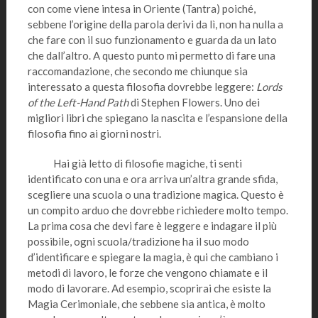
con come viene intesa in Oriente (Tantra) poiché,
sebbene l’origine della parola derivi da lì, non ha nulla a
che fare con il suo funzionamento e guarda da un lato
che dall’altro. A questo punto mi permetto di fare una
raccomandazione, che secondo me chiunque sia
interessato a questa filosofia dovrebbe leggere:
Lords
of the Left-Hand Path
di Stephen Flowers. Uno dei
migliori libri che spiegano la nascita e l’espansione della
filosofia fino ai giorni nostri.
Hai già letto di filosofie magiche, ti senti
identificato con una e ora arriva un’altra grande sfida,
scegliere una scuola o una tradizione magica. Questo è
un compito arduo che dovrebbe richiedere molto tempo.
La prima cosa che devi fare è leggere e indagare il più
possibile, ogni scuola/tradizione ha il suo modo
d’identificare e spiegare la magia, è qui che cambiano i
metodi di lavoro, le forze che vengono chiamate e il
modo di lavorare. Ad esempio, scoprirai che esiste la
Magia Cerimoniale, che sebbene sia antica, è molto