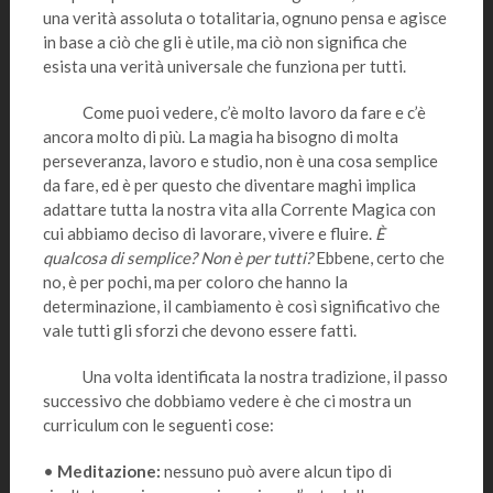
una verità assoluta o totalitaria, ognuno pensa e agisce
in base a ciò che gli è utile, ma ciò non significa che
esista una verità universale che funziona per tutti.
Come puoi vedere, c’è molto lavoro da fare e c’è
ancora molto di più. La magia ha bisogno di molta
perseveranza, lavoro e studio, non è una cosa semplice
da fare, ed è per questo che diventare maghi implica
adattare tutta la nostra vita alla Corrente Magica con
cui abbiamo deciso di lavorare, vivere e fluire.
È
qualcosa di semplice? Non è per tutti?
Ebbene, certo che
no, è per pochi, ma per coloro che hanno la
determinazione, il cambiamento è così significativo che
vale tutti gli sforzi che devono essere fatti.
Una volta identificata la nostra tradizione, il passo
successivo che dobbiamo vedere è che ci mostra un
curriculum con le seguenti cose:
•
Meditazione:
nessuno può avere alcun tipo di