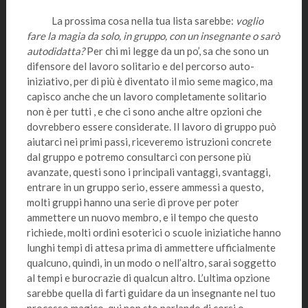
La prossima cosa nella tua lista sarebbe:
voglio
fare la magia da solo, in gruppo, con un insegnante o sarò
autodidatta?
Per chi mi legge da un po’, sa che sono un
difensore del lavoro solitario e del percorso auto-
iniziativo, per di più è diventato il mio seme magico, ma
capisco anche che un lavoro completamente solitario
non è per tutti , e che ci sono anche altre opzioni che
dovrebbero essere considerate. Il lavoro di gruppo può
aiutarci nei primi passi, riceveremo istruzioni concrete
dal gruppo e potremo consultarci con persone più
avanzate, questi sono i principali vantaggi, svantaggi,
entrare in un gruppo serio, essere ammessi a questo,
molti gruppi hanno una serie di prove per poter
ammettere un nuovo membro, e il tempo che questo
richiede, molti ordini esoterici o scuole iniziatiche hanno
lunghi tempi di attesa prima di ammettere ufficialmente
qualcuno, quindi, in un modo o nell’altro, sarai soggetto
al tempi e burocrazie di qualcun altro. L’ultima opzione
sarebbe quella di farti guidare da un insegnante nel tuo