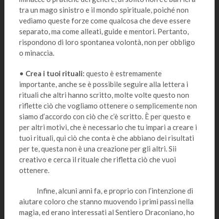
tra un mago sinistro e il mondo spirituale, poiché non
vediamo queste forze come qualcosa che deve essere
separato, ma come alleati, guide e mentori. Pertanto,
rispondono di loro spontanea volontà, non per obbligo
o minaccia.
•
Crea i tuoi rituali:
questo è estremamente
importante, anche se è possibile seguire alla lettera i
rituali che altri hanno scritto, molte volte questo non
riflette ciò che vogliamo ottenere o semplicemente non
siamo d’accordo con ciò che c’è scritto. È per questo e
per altri motivi, che è necessario che tu impari a creare i
tuoi rituali, qui ciò che conta è che abbiano dei risultati
per te, questa non è una creazione per gli altri. Sii
creativo e cerca il rituale che rifletta ciò che vuoi
ottenere.
Infine, alcuni anni fa, e proprio con l’intenzione di
aiutare coloro che stanno muovendo i primi passi nella
magia, ed erano interessati al Sentiero Draconiano, ho