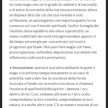
se come mago non sei in grado di cambiare la tua realtà
e di avere la sovranità della tua stessa esistenza, allora
mi dispiace dirti che ciò che stai vivendo è solo
un’illusione, un autoinganno, non importa quanto tu sia
connesso sei con il mondo spirituale. Inoltre la magia del
risultato dona equilibrio alla vita e soprattutto, se
siamo soddisfatti dei nostri bisogni mondani, questo ci
dà tempo ed energie per concentrarci sul nostro
progresso spirituale. Non puoi fare magie con fame,
preoccupazione, solitudine, depressione o problemi che
influiscono sulle nostre prestazioni.
•
Invocazione:
questa è la pratica mediante la quale il
mago si trasforma temporaneamente in un vaso di
un’entità, vale a dire che la coscienza della forma
invocata si fonde con la nostra coscienza, è chiamare
l’essenza di quell’entità/dio/spirito / demone / ecc.
dentro di noi. Così, vediamo attraverso i loro occhi,
comprendiamo la loro volontà, comprendiamo la loro
natura, tra molte altre cose. C’è un numero enorme di usi