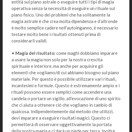
entità sul piano astrale o eseguire tutti i tipi di magia
operativa senza la necessità di eseguire un rituale sul
piano fisico. Uno dei problemi che ha solitamente la
magia astrale è che crea molta dipendenza e d’altronde
è molto semplice cadere nell’autoinganno, è necessario
testare molto bene i risultati ottenuti prima di
considerarli validi.
•
Magia del risultato:
come maghi dobbiamo imparare
a usare la magia non solo per la nostra crescita
spirituale e interiore, ma anche per acquisire gli
elementi che vogliamo/di cui abbiamo bisogno sul piano
materiale. Per questo è possibile utilizzare vari rituali,
incantesimi e formule. Questo è estremamente ampio e i
rituali possono essere semplici come accendere una
candela o portare un sigillo, all’evocazione di uno spirito
che ci aiuta a ottenere ciò che vogliamo in cambio di
qualcosa. Indipendentemente dal metodo che utilizzi,
devi imparare a eseguire risultati magici. Questo ci
permetterà di osservare oggettivamente la portata
della nostra magia e ci darà un piede per terra. Inoltre,