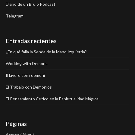
Diario de un Brujo Podcast
Telegram
Entradas recientes
¿En qué falla la Senda de la Mano Izquierda?
Working with Demons
Il lavoro con i demoni
El Trabajo con Demonios
El Pensamiento Crítico en la Espiritualidad Mágica
Páginas
Acerca / About