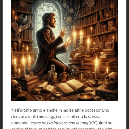
Nell’ultimo anno e anche in molte altre occasioni, ho
ricevuto molti messaggi ed e-mail con la stessa
domanda:
come posso iniziare con la magia?
Quindi ho