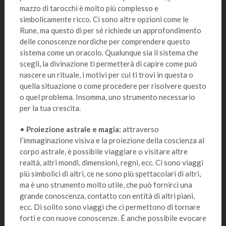
mazzo di tarocchi è molto più complesso e
simbolicamente ricco. Ci sono altre opzioni come le
Rune, ma questo di per sé richiede un approfondimento
delle conoscenze nordiche per comprendere questo
sistema come un oracolo. Qualunque sia il sistema che
scegli, la divinazione ti permetterà di capire come può
nascere un rituale, i motivi per cui ti trovi in questa o
quella situazione o come procedere per risolvere questo
o quel problema. Insomma, uno strumento necessario
per la tua crescita.
•
Proiezione astrale e magia:
attraverso
l’immaginazione visiva e la proiezione della coscienza al
corpo astrale, è possibile viaggiare o visitare altre
realtà, altri mondi, dimensioni, regni, ecc. Ci sono viaggi
più simbolici di altri, ce ne sono più spettacolari di altri,
ma è uno strumento molto utile, che può fornirci una
grande conoscenza, contatto con entità di altri piani,
ecc. Di solito sono viaggi che ci permettono di tornare
forti e con nuove conoscenze. È anche possibile evocare