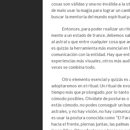
cosas son válidas y una no inválida a la o
de malo usar la magia para lograr un camb
buscar la mentoría del mundo espiritual p
Entonces, para poder realizar un ritual
mente a un estado de trance, debemos sab
al astral y que entre cualquier cosa que 
es quizás la herramienta más esencial en 
comunicación con la entidad. Hay que ent
experiencias más visuales, otros más audi
veces se combina todo.
Otro elemento esencial y quizás es alg
adoptaremos en el ritual. Un ritual de ev
tiempo más que prolongado, por lo tanto
cómodo posibles. Olvídate de posturas o as
estás cómodo, no podes conseguir un buen
astrales, y no hay visión, no hay comunic
es usar la postura conocida como “El Fara
hacia el frente, piernas juntas, las palma