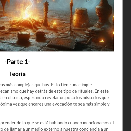
-Parte 1-
Teoría
icas más complejas que hay. Esto tiene una simple
mecanismo que hay detrás de este tipo de rituales. En este
d en el tema, esperando revelar un poco los misterios que
róxima vez que encares una evocación te sea más simple y
der de lo que se está hablando cuando mencionamos el
to de llamar a un medio externo a nuestra conciencia a un